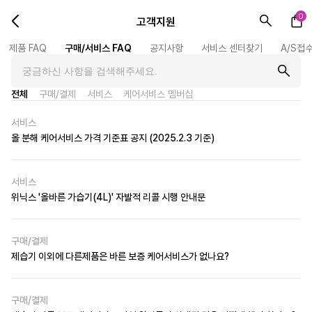
0
고객지원
제품 FAQ
구매/서비스 FAQ
공지사항
서비스 센터찾기
A/S접
전체
구매/결제
서비스
케어서비스 멤버십
서비스
올 분해 케어서비스 가격 기준표 공지 (2025.2.3 기준)
서비스
위닉스 '올바른 가습기(4L)' 자발적 리콜 시행 안내문
구매/결제
제습기 이외에 다른제품은 바른 보증 케어서비스가 없나요?
구매/결제