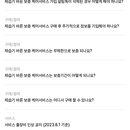
제습기 바른 보증 케어서비스 가입 알림톡이 삭제된 경우 어떻게 해야 하나요?
구매/결제
제습기 바른 보증 케어서비스 구매 후 추가적으로 정보를 기입해야 하나요?
구매/결제
제습기 바른 보증 케어서비스는 무제한으로 보증 되나요?
구매/결제
제습기 바른 보증 케어서비스는 보증기간이 어떻게 되나요?
구매/결제
제습기 바른 보증 케어서비스는 어디서 구매 할 수 있나요?
서비스
서비스 출장비 인상 공지 (2023.8.1 기준)