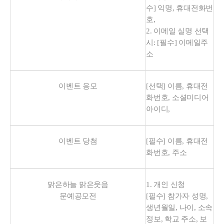
수] 익명, 휴대전화번
호,
2. 이메일 실명 선택
시: [필수] 이메일주
소
이벤트 응모
[선택] 이름, 휴대전
화번호, 소셜미디어
아이디,
이벤트 당첨
[필수] 이름, 휴대전
화번호, 주소
맑은하늘 맑은웃음
1. 개인 신청
문예공모전
[필수] 참가자 성명,
생년월일, 나이, 소속
정보, 학교 주소, 보