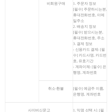
비회원구매
1. 주문자 정보
[필수] 주문하시는분,
휴대전화번호, 이메
일주소
2. 배송지 정보
[필수] 받으시는분,
휴대전화번호, 주소
3. 결제 정보
- 신용카드 결제: [필
수] 카드사명, 카드번
호, 유효기간
- 계좌이체: [필수] 은
행명, 계좌번호
취소∙환불
[필수] 예금주 이름,
은행명, 계좌번호
사이버신문고
1. 익명 선택 시: [필