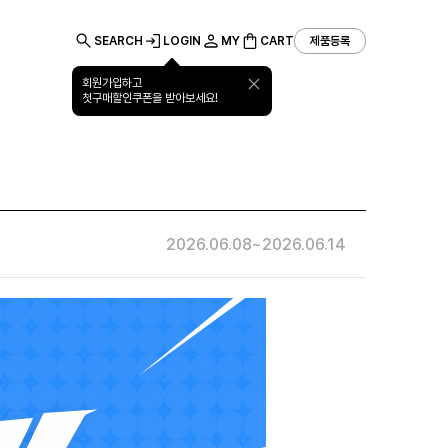
SEARCH
LOGIN
MY
CART
제품등록
회원가입하고
첫구매할인쿠폰을 받아보세요!
회사소개
고객지원
기업특판
2026.06.08
~
2026.06.14