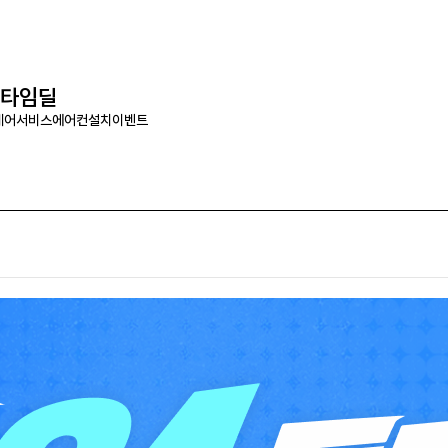
타임딜
케어서비스
에어컨설치
이벤트