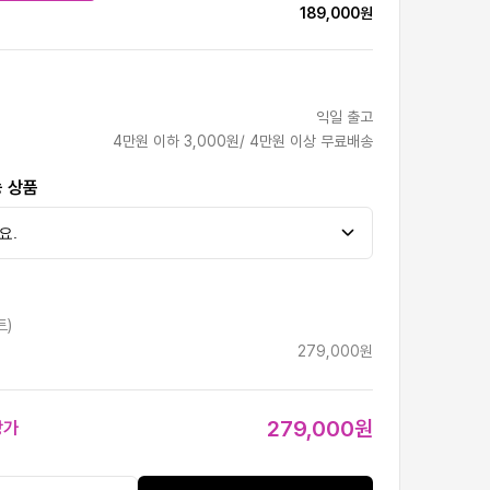
189,000원
익일 출고
4만원 이하 3,000원/ 4만원 이상 무료배송
능 상품
트)
279,000원
279,000원
상가