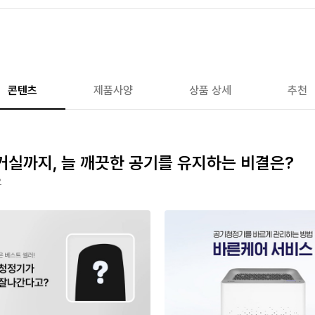
콘텐츠
제품사양
상품 상세
추천
 거실까지, 늘 깨끗한 공기를 유지하는 비결은?
요