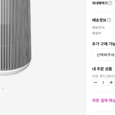
최대혜택가
배송정보
배송안내
배송비
추가 구매 가
내 주문 상품
타워 엣지 (화이
최종 결제 예