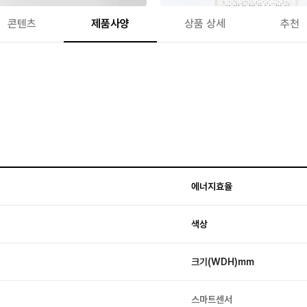
콘텐츠
제품사양
상품 상세
추천
에너지효율
색상
크기(WDH)mm
스마트센서