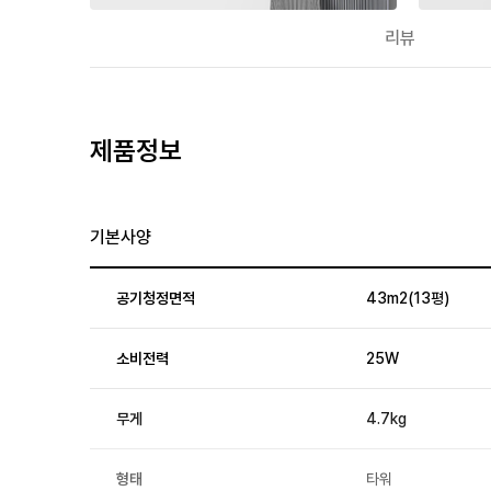
리뷰
제품정보
기본사양
공기청정면적
43m2(13평)
소비전력
25W
무게
4.7kg
형태
타워