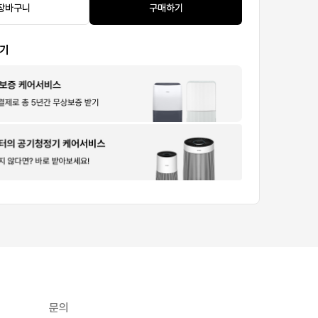
장바구니
구매하기
보기
문의