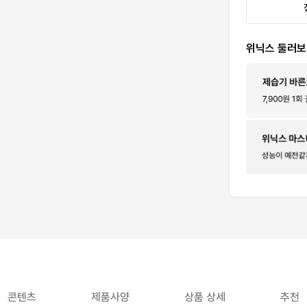
위닉스 둘러
콘텐츠
제품사양
상품 상세
추천