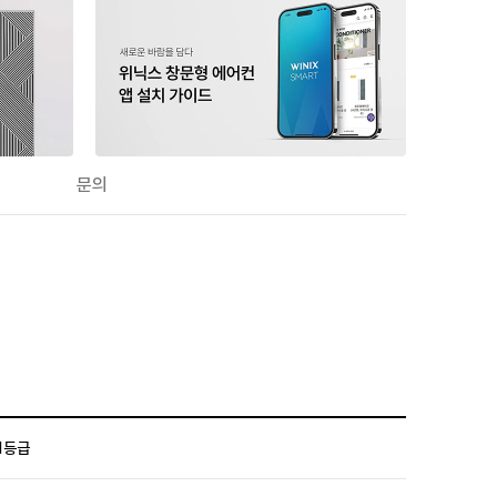
문의
1등급