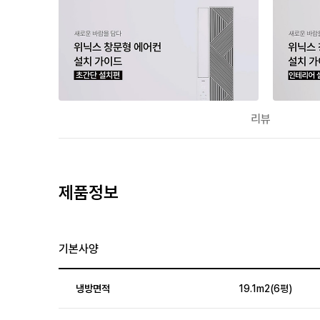
리뷰
제품정보
기본사양
냉방면적
19.1m2(6평)