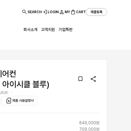
SEARCH
LOGIN
MY
CART
제품등록
회사소개
고객지원
기업특판
에어컨
, 아이시클 블루)
-MMK
제품 사용설명서
849,000원
709,000원