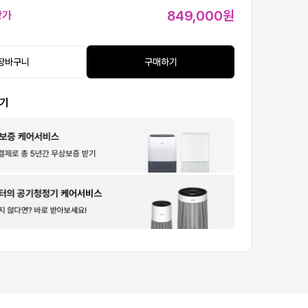
849,000원
상가
장바구니
구매하기
보기