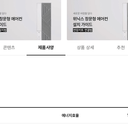
콘텐츠
제품사양
상품 상세
추천
에너지효율