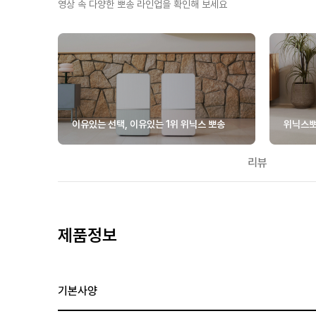
영상 속 다양한 뽀송 라인업을 확인해 보세요
이유있는 선택, 이유있는 1위 위닉스 뽀송
위닉스뽀
리뷰
제품정보
기본사양