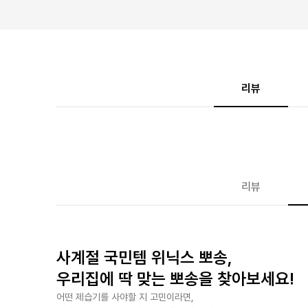
리뷰
리뷰
사계절 국민템 위닉스 뽀송,
우리집에 딱 맞는 뽀송을 찾아보세요!
어떤 제습기를 사야할 지 고민이라면,