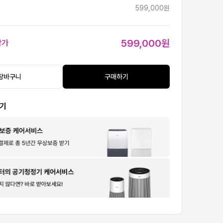
599,000원
599,000원
상가
장바구니
구매하기
보기