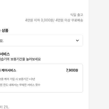
익일 출고
4만원 이하 3,000원/ 4만원 이상 무료배송
능 상품
어서비스
제습기의 보증기간을 늘려보세요
 케어서비스
7,900
원
증 케어 가입 시 보증기간 +3년
원 한도 내에서는 무제한 서비스 횟수
 21L