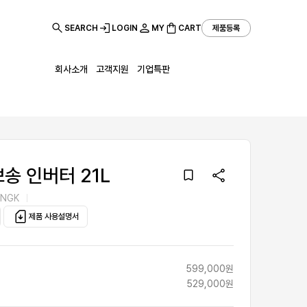
SEARCH
LOGIN
MY
CART
제품등록
회사소개
고객지원
기업특판
송 인버터 21L
-NGK
제품 사용설명서
599,000원
529,000원